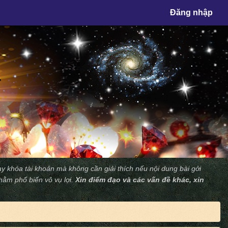
×
Đăng nhập
y khóa tài khoản mà không cần giải thích nếu nội dung bài gởi
nhằm phổ biến vô vụ lợi.
Xin điểm đạo và các vấn đề khác, xin