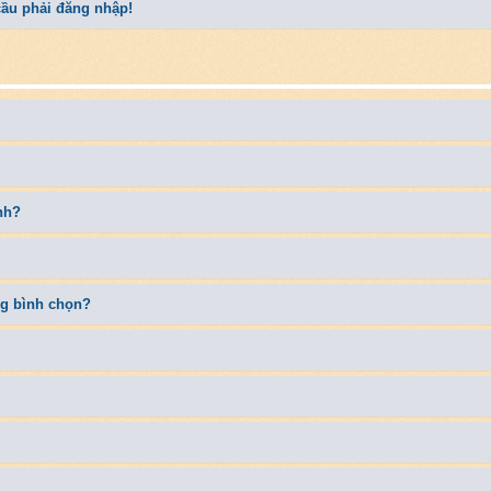
 cầu phải đăng nhập!
nh?
ng bình chọn?