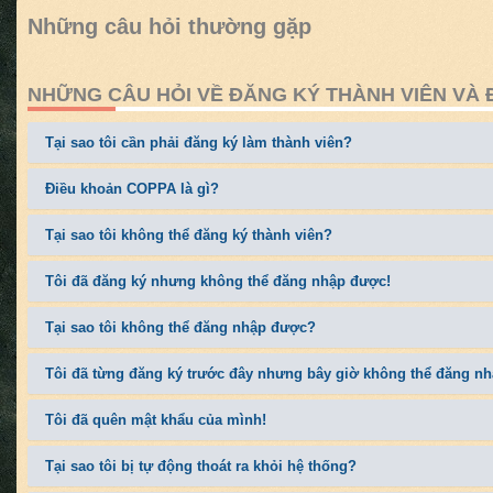
Những câu hỏi thường gặp
NHỮNG CÂU HỎI VỀ ĐĂNG KÝ THÀNH VIÊN VÀ
Tại sao tôi cần phải đăng ký làm thành viên?
Điều khoản COPPA là gì?
Tại sao tôi không thể đăng ký thành viên?
Tôi đã đăng ký nhưng không thể đăng nhập được!
Tại sao tôi không thể đăng nhập được?
Tôi đã từng đăng ký trước đây nhưng bây giờ không thể đăng n
Tôi đã quên mật khẩu của mình!
Tại sao tôi bị tự động thoát ra khỏi hệ thống?