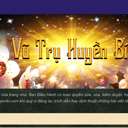
 của trang nhà. Ban Ðiều Hành có toàn quyền sửa, xóa, kiểm duyệt, ha
yenbi.com
khi quý vị đăng lại, trích dẫn hay dịch thuật những bài viết 