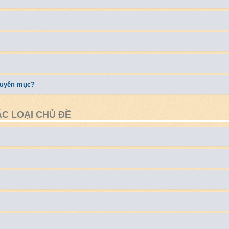
chuyên mục?
ÁC LOẠI CHỦ ĐỀ