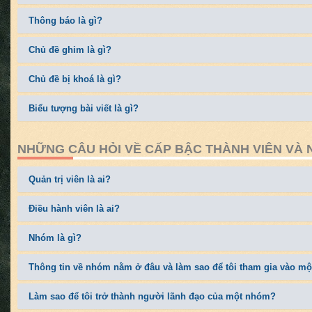
Thông báo là gì?
Chủ đề ghim là gì?
Chủ đề bị khoá là gì?
Biểu tượng bài viết là gì?
NHỮNG CÂU HỎI VỀ CẤP BẬC THÀNH VIÊN VÀ
Quản trị viên là ai?
Điều hành viên là ai?
Nhóm là gì?
Thông tin về nhóm nằm ở đâu và làm sao để tôi tham gia vào m
Làm sao để tôi trở thành người lãnh đạo của một nhóm?