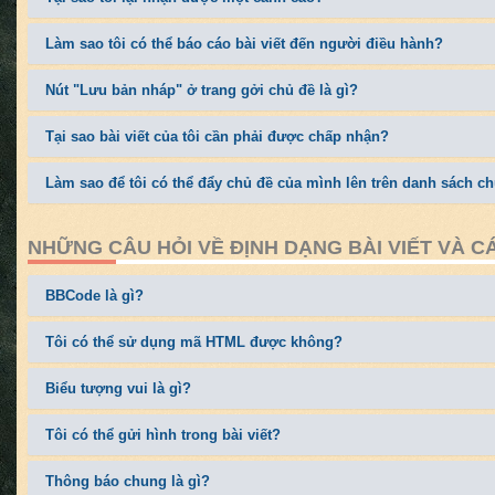
Làm sao tôi có thể báo cáo bài viết đến người điều hành?
Nút "Lưu bản nháp" ở trang gởi chủ đề là gì?
Tại sao bài viết của tôi cần phải được chấp nhận?
Làm sao để tôi có thể đẩy chủ đề của mình lên trên danh sách 
NHỮNG CÂU HỎI VỀ ĐỊNH DẠNG BÀI VIẾT VÀ C
BBCode là gì?
Tôi có thể sử dụng mã HTML được không?
Biểu tượng vui là gì?
Tôi có thể gửi hình trong bài viết?
Thông báo chung là gì?