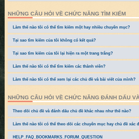
NHỮNG CÂU HỎI VỀ CHỨC NĂNG TÌM KIẾM
Làm thế nào tôi có thể tìm kiếm một hay nhiều chuyên mục?
Tại sao tìm kiếm của tôi không có kết quả?
Tại sao tìm kiếm của tôi lại hiện ra một trang trắng?
Làm thế nào tôi có thể tìm kiếm các thành viên?
Làm thế nào tôi có thể xem lại các chủ đề và bài viết của mình?
NHỮNG CÂU HỎI VỀ CHỨC NĂNG ĐÁNH DẤU VÀ
Theo dõi chủ đề và đánh dấu chủ đề khác nhau như thế nào?
Làm thế nào tôi có thể theo dõi các chuyên mục hay chủ đề xác 
HELP_FAQ_BOOKMARKS_FORUM_QUESTION