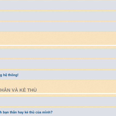
ng hệ thống!
THÂN VÀ KẺ THÙ
ch bạn thân hay kẻ thù của mình?