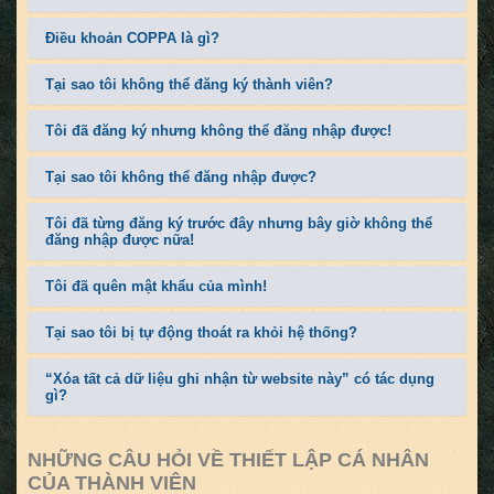
Điều khoản COPPA là gì?
Tại sao tôi không thể đăng ký thành viên?
Tôi đã đăng ký nhưng không thể đăng nhập được!
Tại sao tôi không thể đăng nhập được?
Tôi đã từng đăng ký trước đây nhưng bây giờ không thể
đăng nhập được nữa!
Tôi đã quên mật khẩu của mình!
Tại sao tôi bị tự động thoát ra khỏi hệ thống?
“Xóa tất cả dữ liệu ghi nhận từ website này” có tác dụng
gì?
NHỮNG CÂU HỎI VỀ THIẾT LẬP CÁ NHÂN
CỦA THÀNH VIÊN