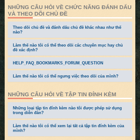
NHỮNG CÂU HỎI VỀ CHỨC NĂNG ĐÁNH DẤU
VÀ THEO DÕI CHỦ ĐỀ
Theo dõi chủ đề và đánh dấu chủ đề khác nhau như thế
nào?
Làm thế nào tôi có thể theo dõi các chuyên mục hay chủ
đề xác định?
HELP_FAQ_BOOKMARKS_FORUM_QUESTION
Làm thế nào tôi có thể ngưng việc theo dõi của mình?
NHỮNG CÂU HỎI VỀ TẬP TIN ĐÍNH KÈM
Những loại tập tin đính kèm nào tôi được phép sử dụng
trong diễn đàn?
Làm thế nào tôi có thể xem lại tất cả tập tin đính kèm của
mình?