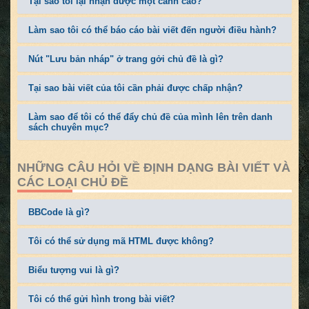
Tại sao tôi lại nhận được một cảnh cáo?
Làm sao tôi có thể báo cáo bài viết đến người điều hành?
Nút "Lưu bản nháp" ở trang gởi chủ đề là gì?
Tại sao bài viết của tôi cần phải được chấp nhận?
Làm sao để tôi có thể đẩy chủ đề của mình lên trên danh
sách chuyên mục?
NHỮNG CÂU HỎI VỀ ĐỊNH DẠNG BÀI VIẾT VÀ
CÁC LOẠI CHỦ ĐỀ
BBCode là gì?
Tôi có thể sử dụng mã HTML được không?
Biểu tượng vui là gì?
Tôi có thể gửi hình trong bài viết?