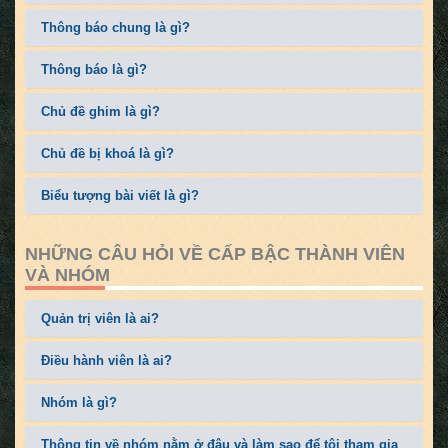
Thông báo chung là gì?
Thông báo là gì?
Chủ đề ghim là gì?
Chủ đề bị khoá là gì?
Biểu tượng bài viết là gì?
NHỮNG CÂU HỎI VỀ CẤP BẬC THÀNH VIÊN
VÀ NHÓM
Quản trị viên là ai?
Điều hành viên là ai?
Nhóm là gì?
Thông tin về nhóm nằm ở đâu và làm sao để tôi tham gia