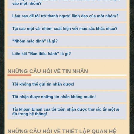
vào một nhóm?
Làm sao để tôi trở thành người lãnh đạo của một nhóm?
Tại sao một vài nhóm xuất hiện với màu sắc khác nhau?
“Nhóm mặc định” là gì?
Liên kết “Ban điều hành” là gì?
NHỮNG CÂU HỎI VỀ TIN NHẮN
Tôi không thể gửi tin nhắn được!
Tôi nhận được những tin nhắn không muốn!
Tài khoản Email của tôi toàn nhận được thư rác từ một ai
đó trong hệ thống!
NHỮNG CÂU HỎI VỀ THIẾT LẬP QUAN HỆ