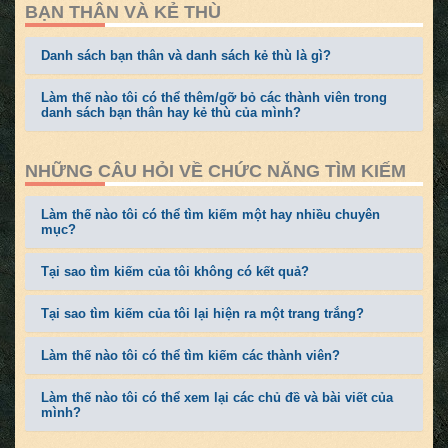
BẠN THÂN VÀ KẺ THÙ
Danh sách bạn thân và danh sách kẻ thù là gì?
Làm thế nào tôi có thể thêm/gỡ bỏ các thành viên trong
danh sách bạn thân hay kẻ thù của mình?
NHỮNG CÂU HỎI VỀ CHỨC NĂNG TÌM KIẾM
Làm thế nào tôi có thể tìm kiếm một hay nhiều chuyên
mục?
Tại sao tìm kiếm của tôi không có kết quả?
Tại sao tìm kiếm của tôi lại hiện ra một trang trắng?
Làm thế nào tôi có thể tìm kiếm các thành viên?
Làm thế nào tôi có thể xem lại các chủ đề và bài viết của
mình?