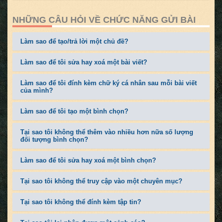
NHỮNG CÂU HỎI VỀ CHỨC NĂNG GỬI BÀI
Làm sao để tạo/trả lời một chủ đề?
Làm sao để tôi sửa hay xoá một bài viết?
Làm sao để tôi đính kèm chữ ký cá nhân sau mỗi bài viết
của mình?
Làm sao để tôi tạo một bình chọn?
Tại sao tôi không thể thêm vào nhiều hơn nữa số lượng
đối tượng bình chọn?
Làm sao để tôi sửa hay xoá một bình chọn?
Tại sao tôi không thể truy cập vào một chuyên mục?
Tại sao tôi không thể đính kèm tập tin?