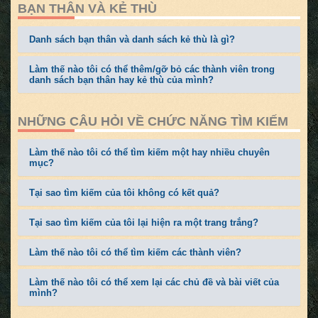
BẠN THÂN VÀ KẺ THÙ
Danh sách bạn thân và danh sách kẻ thù là gì?
Làm thế nào tôi có thể thêm/gỡ bỏ các thành viên trong
danh sách bạn thân hay kẻ thù của mình?
NHỮNG CÂU HỎI VỀ CHỨC NĂNG TÌM KIẾM
Làm thế nào tôi có thể tìm kiếm một hay nhiều chuyên
mục?
Tại sao tìm kiếm của tôi không có kết quả?
Tại sao tìm kiếm của tôi lại hiện ra một trang trắng?
Làm thế nào tôi có thể tìm kiếm các thành viên?
Làm thế nào tôi có thể xem lại các chủ đề và bài viết của
mình?