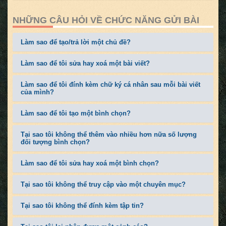
NHỮNG CÂU HỎI VỀ CHỨC NĂNG GỬI BÀI
Làm sao để tạo/trả lời một chủ đề?
Làm sao để tôi sửa hay xoá một bài viết?
Làm sao để tôi đính kèm chữ ký cá nhân sau mỗi bài viết
của mình?
Làm sao để tôi tạo một bình chọn?
Tại sao tôi không thể thêm vào nhiều hơn nữa số lượng
đối tượng bình chọn?
Làm sao để tôi sửa hay xoá một bình chọn?
Tại sao tôi không thể truy cập vào một chuyên mục?
Tại sao tôi không thể đính kèm tập tin?