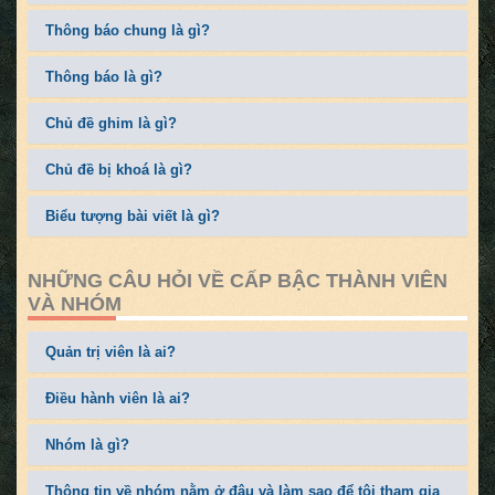
Thông báo chung là gì?
Thông báo là gì?
Chủ đề ghim là gì?
Chủ đề bị khoá là gì?
Biểu tượng bài viết là gì?
NHỮNG CÂU HỎI VỀ CẤP BẬC THÀNH VIÊN
VÀ NHÓM
Quản trị viên là ai?
Điều hành viên là ai?
Nhóm là gì?
Thông tin về nhóm nằm ở đâu và làm sao để tôi tham gia