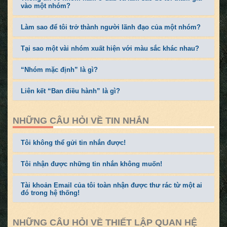
vào một nhóm?
Làm sao để tôi trở thành người lãnh đạo của một nhóm?
Tại sao một vài nhóm xuất hiện với màu sắc khác nhau?
“Nhóm mặc định” là gì?
Liên kết “Ban điều hành” là gì?
NHỮNG CÂU HỎI VỀ TIN NHẮN
Tôi không thể gửi tin nhắn được!
Tôi nhận được những tin nhắn không muốn!
Tài khoản Email của tôi toàn nhận được thư rác từ một ai
đó trong hệ thống!
NHỮNG CÂU HỎI VỀ THIẾT LẬP QUAN HỆ