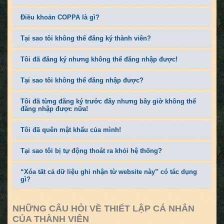
Điều khoản COPPA là gì?
Tại sao tôi không thể đăng ký thành viên?
Tôi đã đăng ký nhưng không thể đăng nhập được!
Tại sao tôi không thể đăng nhập được?
Tôi đã từng đăng ký trước đây nhưng bây giờ không thể
đăng nhập được nữa!
Tôi đã quên mật khẩu của mình!
Tại sao tôi bị tự động thoát ra khỏi hệ thống?
“Xóa tất cả dữ liệu ghi nhận từ website này” có tác dụng
gì?
NHỮNG CÂU HỎI VỀ THIẾT LẬP CÁ NHÂN
CỦA THÀNH VIÊN