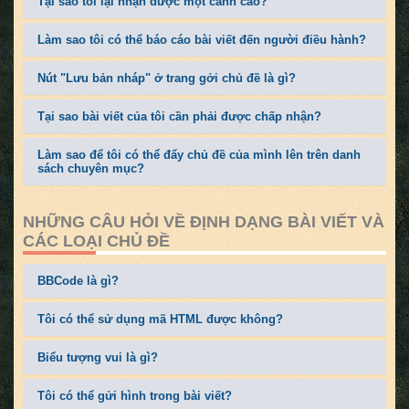
Tại sao tôi lại nhận được một cảnh cáo?
Làm sao tôi có thể báo cáo bài viết đến người điều hành?
Nút "Lưu bản nháp" ở trang gởi chủ đề là gì?
Tại sao bài viết của tôi cần phải được chấp nhận?
Làm sao để tôi có thể đẩy chủ đề của mình lên trên danh
sách chuyên mục?
NHỮNG CÂU HỎI VỀ ĐỊNH DẠNG BÀI VIẾT VÀ
CÁC LOẠI CHỦ ĐỀ
BBCode là gì?
Tôi có thể sử dụng mã HTML được không?
Biểu tượng vui là gì?
Tôi có thể gửi hình trong bài viết?