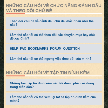
NHỮNG CÂU HỎI VỀ CHỨC NĂNG ĐÁNH DẤU
VÀ THEO DÕI CHỦ ĐỀ
Theo dõi chủ đề và đánh dấu chủ đề khác nhau như thế
nào?
Làm thế nào tôi có thể theo dõi các chuyên mục hay chủ
đề xác định?
HELP_FAQ_BOOKMARKS_FORUM_QUESTION
Làm thế nào tôi có thể ngưng việc theo dõi của mình?
NHỮNG CÂU HỎI VỀ TẬP TIN ĐÍNH KÈM
Những loại tập tin đính kèm nào tôi được phép sử dụng
trong diễn đàn?
Làm thế nào tôi có thể xem lại tất cả tập tin đính kèm của
mình?