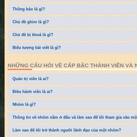
Thông báo là gì?
Chủ đề ghim là gì?
Chủ đề bị khoá là gì?
Biểu tượng bài viết là gì?
NHỮNG CÂU HỎI VỀ CẤP BẬC THÀNH VIÊN VÀ
Quản trị viên là ai?
Điều hành viên là ai?
Nhóm là gì?
Thông tin về nhóm nằm ở đâu và làm sao để tôi tham gia vào m
Làm sao để tôi trở thành người lãnh đạo của một nhóm?