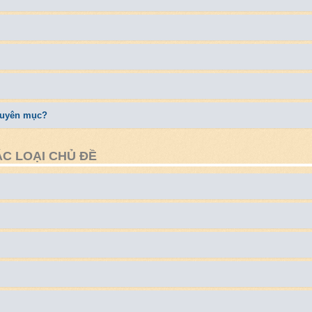
chuyên mục?
ÁC LOẠI CHỦ ĐỀ