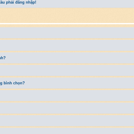
 cầu phải đăng nhập!
nh?
ng bình chọn?