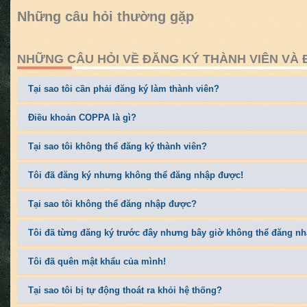
Những câu hỏi thường gặp
NHỮNG CÂU HỎI VỀ ĐĂNG KÝ THÀNH VIÊN VÀ
Tại sao tôi cần phải đăng ký làm thành viên?
Điều khoản COPPA là gì?
Tại sao tôi không thể đăng ký thành viên?
Tôi đã đăng ký nhưng không thể đăng nhập được!
Tại sao tôi không thể đăng nhập được?
Tôi đã từng đăng ký trước đây nhưng bây giờ không thể đăng n
Tôi đã quên mật khẩu của mình!
Tại sao tôi bị tự động thoát ra khỏi hệ thống?