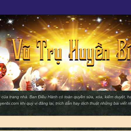
 của trang nhà. Ban Ðiều Hành có toàn quyền sửa, xóa, kiểm duyệt, ha
yenbi.com
khi quý vị đăng lại, trích dẫn hay dịch thuật những bài viết 