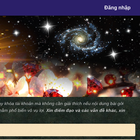
×
Đăng nhập
y khóa tài khoản mà không cần giải thích nếu nội dung bài gởi
nhằm phổ biến vô vụ lợi.
Xin điểm đạo và các vấn đề khác, xin