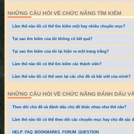
NHỮNG CÂU HỎI VỀ CHỨC NĂNG TÌM KIẾM
Làm thế nào tôi có thể tìm kiếm một hay nhiều chuyên mục?
Tại sao tìm kiếm của tôi không có kết quả?
Tại sao tìm kiếm của tôi lại hiện ra một trang trắng?
Làm thế nào tôi có thể tìm kiếm các thành viên?
Làm thế nào tôi có thể xem lại các chủ đề và bài viết của mình?
NHỮNG CÂU HỎI VỀ CHỨC NĂNG ĐÁNH DẤU VÀ
Theo dõi chủ đề và đánh dấu chủ đề khác nhau như thế nào?
Làm thế nào tôi có thể theo dõi các chuyên mục hay chủ đề xác 
HELP_FAQ_BOOKMARKS_FORUM_QUESTION