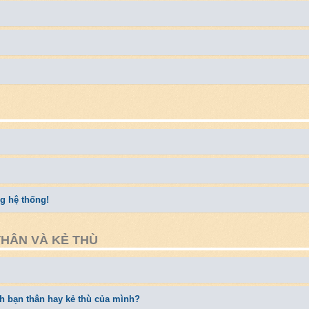
ng hệ thống!
THÂN VÀ KẺ THÙ
ch bạn thân hay kẻ thù của mình?