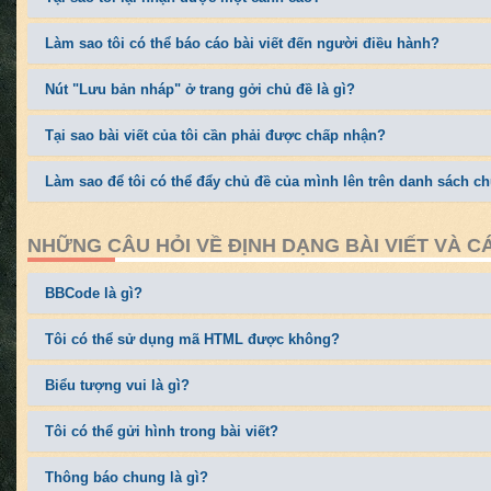
Làm sao tôi có thể báo cáo bài viết đến người điều hành?
Nút "Lưu bản nháp" ở trang gởi chủ đề là gì?
Tại sao bài viết của tôi cần phải được chấp nhận?
Làm sao để tôi có thể đẩy chủ đề của mình lên trên danh sách 
NHỮNG CÂU HỎI VỀ ĐỊNH DẠNG BÀI VIẾT VÀ C
BBCode là gì?
Tôi có thể sử dụng mã HTML được không?
Biểu tượng vui là gì?
Tôi có thể gửi hình trong bài viết?
Thông báo chung là gì?