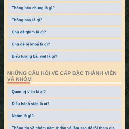
Thông báo chung là gì?
Thông báo là gì?
Chủ đề ghim là gì?
Chủ đề bị khoá là gì?
Biểu tượng bài viết là gì?
NHỮNG CÂU HỎI VỀ CẤP BẬC THÀNH VIÊN
VÀ NHÓM
Quản trị viên là ai?
Điều hành viên là ai?
Nhóm là gì?
Thông tin về nhóm nằm ở đâu và làm sao để tôi tham gia