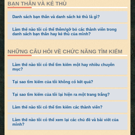
BẠN THÂN VÀ KẺ THÙ
Danh sách bạn thân và danh sách kẻ thù là gì?
Làm thế nào tôi có thể thêm/gỡ bỏ các thành viên trong
danh sách bạn thân hay kẻ thù của mình?
NHỮNG CÂU HỎI VỀ CHỨC NĂNG TÌM KIẾM
Làm thế nào tôi có thể tìm kiếm một hay nhiều chuyên
mục?
Tại sao tìm kiếm của tôi không có kết quả?
Tại sao tìm kiếm của tôi lại hiện ra một trang trắng?
Làm thế nào tôi có thể tìm kiếm các thành viên?
Làm thế nào tôi có thể xem lại các chủ đề và bài viết của
mình?