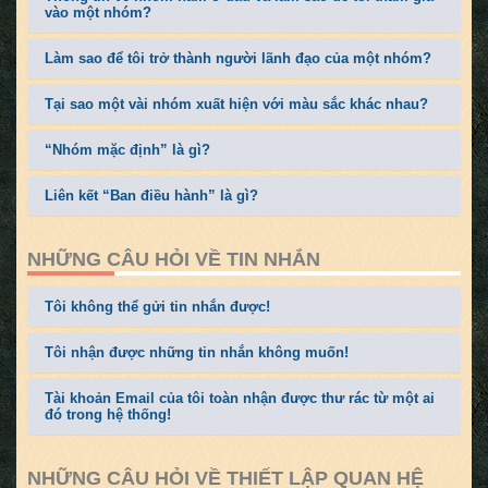
vào một nhóm?
Làm sao để tôi trở thành người lãnh đạo của một nhóm?
Tại sao một vài nhóm xuất hiện với màu sắc khác nhau?
“Nhóm mặc định” là gì?
Liên kết “Ban điều hành” là gì?
NHỮNG CÂU HỎI VỀ TIN NHẮN
Tôi không thể gửi tin nhắn được!
Tôi nhận được những tin nhắn không muốn!
Tài khoản Email của tôi toàn nhận được thư rác từ một ai
đó trong hệ thống!
NHỮNG CÂU HỎI VỀ THIẾT LẬP QUAN HỆ