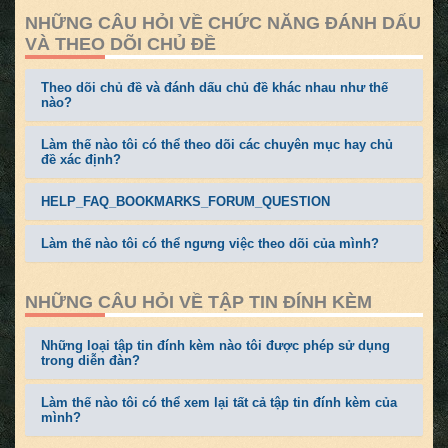
NHỮNG CÂU HỎI VỀ CHỨC NĂNG ĐÁNH DẤU
VÀ THEO DÕI CHỦ ĐỀ
Theo dõi chủ đề và đánh dấu chủ đề khác nhau như thế
nào?
Làm thế nào tôi có thể theo dõi các chuyên mục hay chủ
đề xác định?
HELP_FAQ_BOOKMARKS_FORUM_QUESTION
Làm thế nào tôi có thể ngưng việc theo dõi của mình?
NHỮNG CÂU HỎI VỀ TẬP TIN ĐÍNH KÈM
Những loại tập tin đính kèm nào tôi được phép sử dụng
trong diễn đàn?
Làm thế nào tôi có thể xem lại tất cả tập tin đính kèm của
mình?