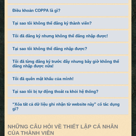
Điều khoản COPPA là gì?
Tại sao tôi không thể đăng ký thành viên?
Tôi đã đăng ký nhưng không thể đăng nhập được!
Tại sao tôi không thể đăng nhập được?
Tôi đã từng đăng ký trước đây nhưng bây giờ không thể
đăng nhập được nữa!
Tôi đã quên mật khẩu của mình!
Tại sao tôi bị tự động thoát ra khỏi hệ thống?
“Xóa tất cả dữ liệu ghi nhận từ website này” có tác dụng
gì?
NHỮNG CÂU HỎI VỀ THIẾT LẬP CÁ NHÂN
CỦA THÀNH VIÊN