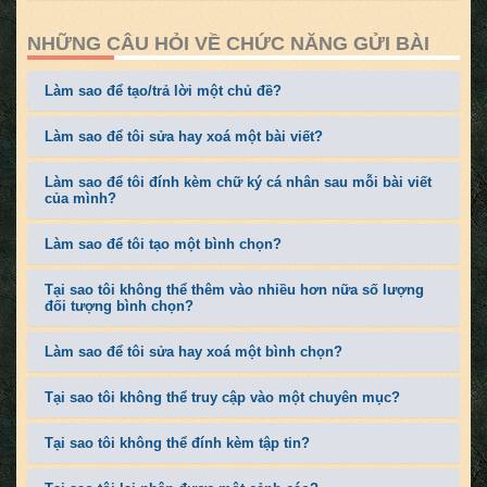
NHỮNG CÂU HỎI VỀ CHỨC NĂNG GỬI BÀI
Làm sao để tạo/trả lời một chủ đề?
Làm sao để tôi sửa hay xoá một bài viết?
Làm sao để tôi đính kèm chữ ký cá nhân sau mỗi bài viết
của mình?
Làm sao để tôi tạo một bình chọn?
Tại sao tôi không thể thêm vào nhiều hơn nữa số lượng
đối tượng bình chọn?
Làm sao để tôi sửa hay xoá một bình chọn?
Tại sao tôi không thể truy cập vào một chuyên mục?
Tại sao tôi không thể đính kèm tập tin?