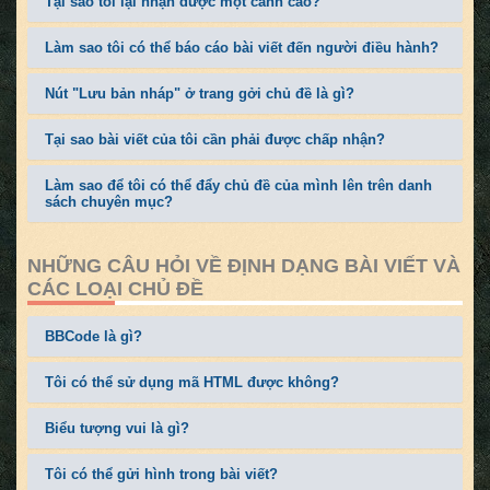
Tại sao tôi lại nhận được một cảnh cáo?
Làm sao tôi có thể báo cáo bài viết đến người điều hành?
Nút "Lưu bản nháp" ở trang gởi chủ đề là gì?
Tại sao bài viết của tôi cần phải được chấp nhận?
Làm sao để tôi có thể đẩy chủ đề của mình lên trên danh
sách chuyên mục?
NHỮNG CÂU HỎI VỀ ĐỊNH DẠNG BÀI VIẾT VÀ
CÁC LOẠI CHỦ ĐỀ
BBCode là gì?
Tôi có thể sử dụng mã HTML được không?
Biểu tượng vui là gì?
Tôi có thể gửi hình trong bài viết?