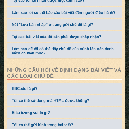
Tại sao tôi lại nhận được một cảnh cáo?
Làm sao tôi có thể báo cáo bài viết đến người điều hành?
Nút "Lưu bản nháp" ở trang gởi chủ đề là gì?
Tại sao bài viết của tôi cần phải được chấp nhận?
Làm sao để tôi có thể đẩy chủ đề của mình lên trên danh
sách chuyên mục?
NHỮNG CÂU HỎI VỀ ĐỊNH DẠNG BÀI VIẾT VÀ
CÁC LOẠI CHỦ ĐỀ
BBCode là gì?
Tôi có thể sử dụng mã HTML được không?
Biểu tượng vui là gì?
Tôi có thể gửi hình trong bài viết?