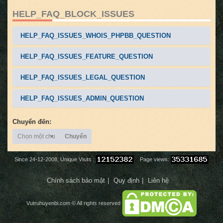
HELP_FAQ_BLOCK_ISSUES
HELP_FAQ_ISSUES_WHOIS_PHPBB_QUESTION
HELP_FAQ_ISSUES_FEATURE_QUESTION
HELP_FAQ_ISSUES_LEGAL_QUESTION
HELP_FAQ_ISSUES_ADMIN_QUESTION
Chuyển đến:
Chọn một chuyên mục
Chuyển
Since 24-12-2008, Unique Visits :
Page views:
Chính sách bảo mật
Quy định
Liên hệ
Vutruhuyenbi.com
© All rights reserved