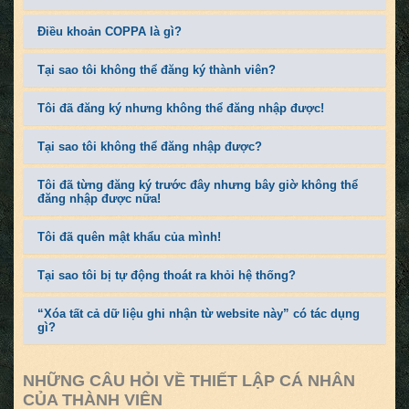
Điều khoản COPPA là gì?
Tại sao tôi không thể đăng ký thành viên?
Tôi đã đăng ký nhưng không thể đăng nhập được!
Tại sao tôi không thể đăng nhập được?
Tôi đã từng đăng ký trước đây nhưng bây giờ không thể
đăng nhập được nữa!
Tôi đã quên mật khẩu của mình!
Tại sao tôi bị tự động thoát ra khỏi hệ thống?
“Xóa tất cả dữ liệu ghi nhận từ website này” có tác dụng
gì?
NHỮNG CÂU HỎI VỀ THIẾT LẬP CÁ NHÂN
CỦA THÀNH VIÊN