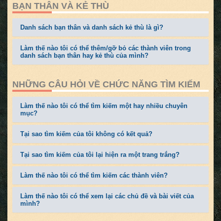
BẠN THÂN VÀ KẺ THÙ
Danh sách bạn thân và danh sách kẻ thù là gì?
Làm thế nào tôi có thể thêm/gỡ bỏ các thành viên trong
danh sách bạn thân hay kẻ thù của mình?
NHỮNG CÂU HỎI VỀ CHỨC NĂNG TÌM KIẾM
Làm thế nào tôi có thể tìm kiếm một hay nhiều chuyên
mục?
Tại sao tìm kiếm của tôi không có kết quả?
Tại sao tìm kiếm của tôi lại hiện ra một trang trắng?
Làm thế nào tôi có thể tìm kiếm các thành viên?
Làm thế nào tôi có thể xem lại các chủ đề và bài viết của
mình?