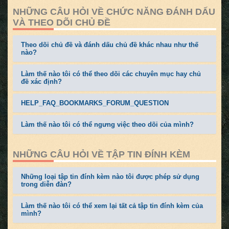
NHỮNG CÂU HỎI VỀ CHỨC NĂNG ĐÁNH DẤU
VÀ THEO DÕI CHỦ ĐỀ
Theo dõi chủ đề và đánh dấu chủ đề khác nhau như thế
nào?
Làm thế nào tôi có thể theo dõi các chuyên mục hay chủ
đề xác định?
HELP_FAQ_BOOKMARKS_FORUM_QUESTION
Làm thế nào tôi có thể ngưng việc theo dõi của mình?
NHỮNG CÂU HỎI VỀ TẬP TIN ĐÍNH KÈM
Những loại tập tin đính kèm nào tôi được phép sử dụng
trong diễn đàn?
Làm thế nào tôi có thể xem lại tất cả tập tin đính kèm của
mình?