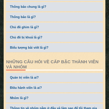
Thông báo chung là gì?
Thông báo là gì?
Chủ đề ghim là gì?
Chủ đề bị khoá là gì?
Biểu tượng bài viết là gì?
NHỮNG CÂU HỎI VỀ CẤP BẬC THÀNH VIÊN
VÀ NHÓM
Quản trị viên là ai?
Điều hành viên là ai?
Nhóm là gì?
Thông tin về nhóm nằm ở đâu và làm sao để tôi tham gia