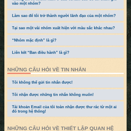
vào một nhóm?
Làm sao để tôi trở thành người lãnh đạo của một nhóm?
Tại sao một vài nhóm xuất hiện với màu sắc khác nhau?
“Nhóm mặc định” là gì?
Liên kết “Ban điều hành” là gì?
NHỮNG CÂU HỎI VỀ TIN NHẮN
Tôi không thể gửi tin nhắn được!
Tôi nhận được những tin nhắn không muốn!
Tài khoản Email của tôi toàn nhận được thư rác từ một ai
đó trong hệ thống!
NHỮNG CÂU HỎI VỀ THIẾT LẬP QUAN HỆ