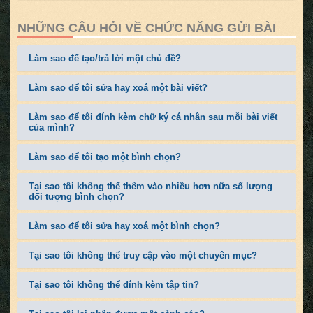
NHỮNG CÂU HỎI VỀ CHỨC NĂNG GỬI BÀI
Làm sao để tạo/trả lời một chủ đề?
Làm sao để tôi sửa hay xoá một bài viết?
Làm sao để tôi đính kèm chữ ký cá nhân sau mỗi bài viết
của mình?
Làm sao để tôi tạo một bình chọn?
Tại sao tôi không thể thêm vào nhiều hơn nữa số lượng
đối tượng bình chọn?
Làm sao để tôi sửa hay xoá một bình chọn?
Tại sao tôi không thể truy cập vào một chuyên mục?
Tại sao tôi không thể đính kèm tập tin?