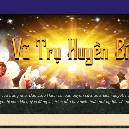
 của trang nhà. Ban Ðiều Hành có toàn quyền sửa, xóa, kiểm duyệt, ha
yenbi.com
khi quý vị đăng lại, trích dẫn hay dịch thuật những bài viết 