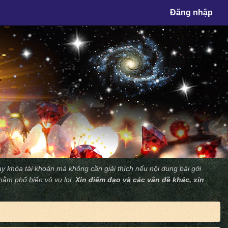
×
Đăng nhập
y khóa tài khoản mà không cần giải thích nếu nội dung bài gởi
nhằm phổ biến vô vụ lợi.
Xin điểm đạo và các vấn đề khác, xin